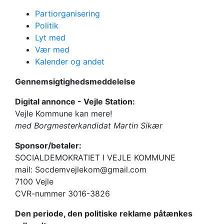
Partiorganisering
Politik
Lyt med
Vær med
Kalender og andet
Gennemsigtighedsmeddelelse
Digital annonce - Vejle Station:
Vejle Kommune kan mere!
med Borgmesterkandidat Martin Sikær
Sponsor/betaler:
SOCIALDEMOKRATIET I VEJLE KOMMUNE
mail: Socdemvejlekom@gmail.com
7100 Vejle
CVR-nummer 3016-3826
Den periode, den politiske reklame påtænkes