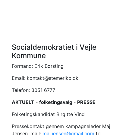
Socialdemokratiet i Vejle
Kommune
Formand: Erik Børsting
Email: kontakt@stemerikb.dk
Telefon: 3051 6777
AKTUELT - folketingsvalg - PRESSE
Folketingskandidat Birgitte Vind
Pressekontakt gennem kampagneleder Maj
Jensen, mail:
maj.jensen@gmail.com
tel