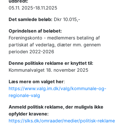
udbredt:
05.11. 2025-18.11.2025
Det samlede beløb:
Dkr 10.015,-
Oprindelsen af beløbet:
Foreningskonto - medlemmers betaling af
partiskat af vederlag, diæter mm. gennem
perioden 2022-2026
Denne politiske reklame er knyttet til:
Kommunalvalget 18. november 2025
Læs mere om valget her
:
https://www.valg.im.dk/valg/kommunale-og-
regionale-valg
Anmeld politisk reklame, der muligvis ikke
opfylder kravene:
https://slks.dk/omraader/medier/politisk-reklame