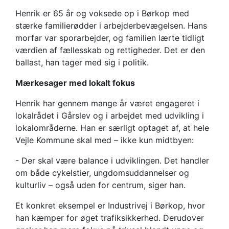
Henrik er 65 år og voksede op i Børkop med
stærke familierødder i arbejderbevægelsen. Hans
morfar var sporarbejder, og familien lærte tidligt
værdien af fællesskab og rettigheder. Det er den
ballast, han tager med sig i politik.
Mærkesager med lokalt fokus
Henrik har gennem mange år været engageret i
lokalrådet i Gårslev og i arbejdet med udvikling i
lokalområderne. Han er særligt optaget af, at hele
Vejle Kommune skal med – ikke kun midtbyen:
- Der skal være balance i udviklingen. Det handler
om både cykelstier, ungdomsuddannelser og
kulturliv – også uden for centrum, siger han.
Et konkret eksempel er Industrivej i Børkop, hvor
han kæmper for øget trafiksikkerhed. Derudover