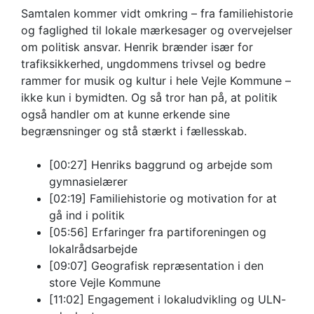
Samtalen kommer vidt omkring – fra familiehistorie
og faglighed til lokale mærkesager og overvejelser
om politisk ansvar. Henrik brænder især for
trafiksikkerhed, ungdommens trivsel og bedre
rammer for musik og kultur i hele Vejle Kommune –
ikke kun i bymidten. Og så tror han på, at politik
også handler om at kunne erkende sine
begrænsninger og stå stærkt i fællesskab.
[00:27] Henriks baggrund og arbejde som
gymnasielærer
[02:19] Familiehistorie og motivation for at
gå ind i politik
[05:56] Erfaringer fra partiforeningen og
lokalrådsarbejde
[09:07] Geografisk repræsentation i den
store Vejle Kommune
[11:02] Engagement i lokaludvikling og ULN-