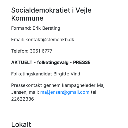
Socialdemokratiet i Vejle
Kommune
Formand: Erik Børsting
Email: kontakt@stemerikb.dk
Telefon: 3051 6777
AKTUELT - folketingsvalg - PRESSE
Folketingskandidat Birgitte Vind
Pressekontakt gennem kampagneleder Maj
Jensen, mail:
maj.jensen@gmail.com
tel
22622336
Lokalt