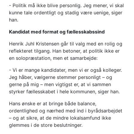
- Politik må ikke blive personlig. Jeg mener, vi skal
kunne tale ordentligt og stadig være uenige, siger
han.
Kandidat med format og fællesskabssind
Henrik Juhl Kristensen går til valg med en rolig og
reflekteret tilgang. Han betoner, at politik ikke er
en solopræstation, men et samarbejde:
- Vi er mange kandidater, men vi er også kolleger.
Jeg håber, vælgerne stemmer personligt – og
gerne på mig – men vigtigst er, at vi sammen
styrker fællesskabet i hele kommunen, siger han.
Hans ønske er at bringe både balance,
ordentlighed og nærhed med ind i byrådsarbejdet
– og at sikre, at de mindre lokalsamfund ikke
glemmes i de store beslutninger.