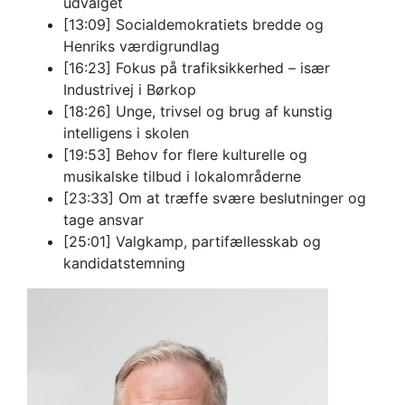
udvalget
[13:09] Socialdemokratiets bredde og
Henriks værdigrundlag
[16:23] Fokus på trafiksikkerhed – især
Industrivej i Børkop
[18:26] Unge, trivsel og brug af kunstig
intelligens i skolen
[19:53] Behov for flere kulturelle og
musikalske tilbud i lokalområderne
[23:33] Om at træffe svære beslutninger og
tage ansvar
[25:01] Valgkamp, partifællesskab og
kandidatstemning