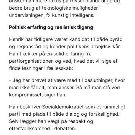
ønsker han mere fokus på trivsel blandt unge og
bedre brug af teknologiske muligheder i
undervisningen, fx kunstig intelligens.
Politisk erfaring og realistisk tilgang
Henrik har tidligere været kandidat til både byråd
og regionsråd og kender politikens arbejdsvilkår.
Han trækker på en solid erfaring fra
partiorganisationen og ved, hvad det vil sige at
finde løsninger i fællesskab:
- Jeg har prøvet at være med til beslutninger, hvor
man ikke får alt, man ønsker. Så må man stå ved
kompromisset, siger han.
Han beskriver Socialdemokratiet som et rummeligt
parti med plads til både dialog og forskellighed.
Selv lægger han vægt på respekt og
eftertænksomhed i debatten: