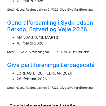
21. marts 2026
Sted: Huset, Rådhusbakken 9, 7323 Give Give Partiforening...
Generalforsamling i Sydkredsen
Børkop, Egtved og Vejle 2026
MANDAG D. 16. MARTS
16. marts 2026
Sted: 3F Vejle, Sjællandsgade 30, 7100 Vejle Der indkalde...
Give partiforenings Lørdagscafé
LØRDAG D. 28. FEBRUAR 2026
28. februar 2026
Sted: Huset, Rådhusbakken 9, 7323 Give Give Partiforening...