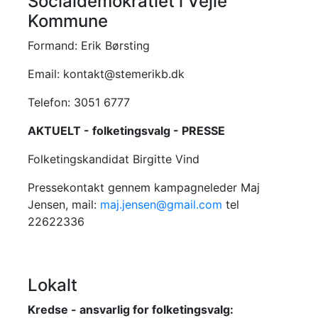
Socialdemokratiet i Vejle
Kommune
Formand: Erik Børsting
Email: kontakt@stemerikb.dk
Telefon: 3051 6777
AKTUELT - folketingsvalg - PRESSE
Folketingskandidat Birgitte Vind
Pressekontakt gennem kampagneleder Maj
Jensen, mail:
maj.jensen@gmail.com
tel
22622336
Lokalt
Kredse - ansvarlig for folketingsvalg: