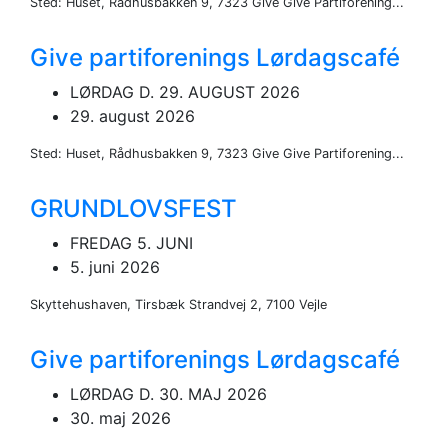
Sted: Huset, Rådhusbakken 9, 7323 Give Give Partiforening...
Give partiforenings Lørdagscafé
LØRDAG D. 29. AUGUST 2026
29. august 2026
Sted: Huset, Rådhusbakken 9, 7323 Give Give Partiforening...
GRUNDLOVSFEST
FREDAG 5. JUNI
5. juni 2026
Skyttehushaven, Tirsbæk Strandvej 2, 7100 Vejle
Give partiforenings Lørdagscafé
LØRDAG D. 30. MAJ 2026
30. maj 2026