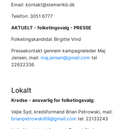
Email: kontakt@stemerikb.dk
Telefon: 3051 6777
AKTUELT - folketingsvalg - PRESSE
Folketingskandidat Birgitte Vind
Pressekontakt gennem kampagneleder Maj
Jensen, mail:
maj.jensen@gmail.com
tel
22622336
Lokalt
Kredse - ansvarlig for folketingsvalg:
Vejle Syd, kredsformand Brian Petrowski, mail:
brianpetrowski69@gmail.com
tel: 22133243