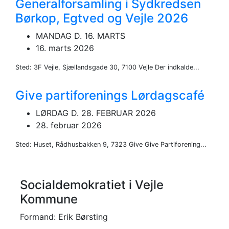
Generalforsamling i Sydkredsen
Børkop, Egtved og Vejle 2026
MANDAG D. 16. MARTS
16. marts 2026
Sted: 3F Vejle, Sjællandsgade 30, 7100 Vejle Der indkalde...
Give partiforenings Lørdagscafé
LØRDAG D. 28. FEBRUAR 2026
28. februar 2026
Sted: Huset, Rådhusbakken 9, 7323 Give Give Partiforening...
Socialdemokratiet i Vejle
Kommune
Formand: Erik Børsting