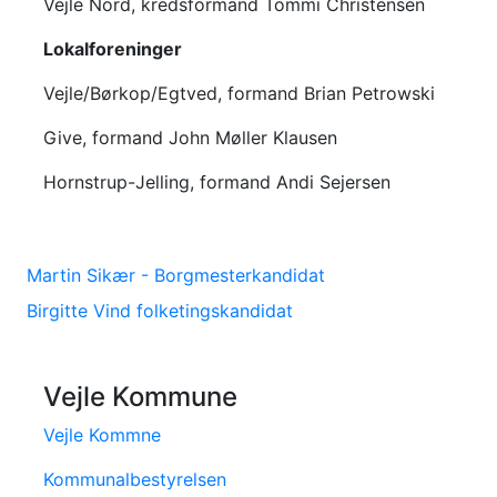
Vejle Nord, kredsformand Tommi Christensen
Lokalforeninger
Vejle/Børkop/Egtved, formand Brian Petrowski
Give, formand John Møller Klausen
Hornstrup-Jelling, formand Andi Sejersen
Martin Sikær - Borgmesterkandidat
Birgitte Vind folketingskandidat
Vejle Kommune
Vejle Kommne
Kommunalbestyrelsen