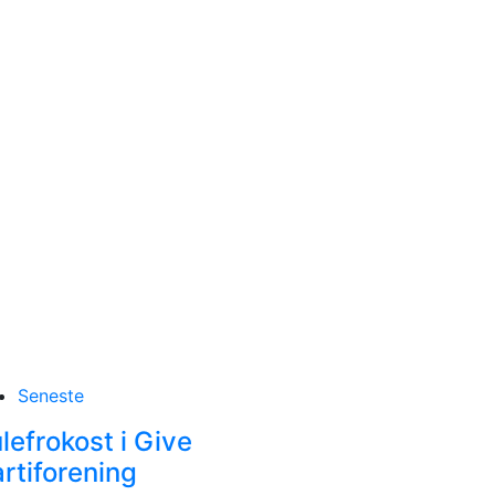
Seneste
lefrokost i Give
rtiforening