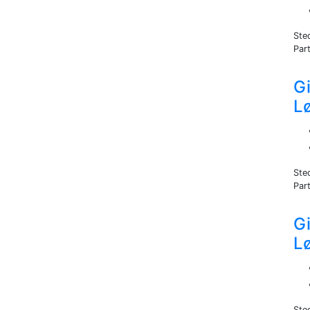
Ste
Part
Gi
L
Ste
Part
Gi
L
Ste