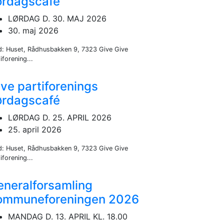
ørdagscafé
LØRDAG D. 30. MAJ 2026
30. maj 2026
d: Huset, Rådhusbakken 9, 7323 Give Give
iforening...
ve partiforenings
ørdagscafé
LØRDAG D. 25. APRIL 2026
25. april 2026
d: Huset, Rådhusbakken 9, 7323 Give Give
iforening...
eneralforsamling
ommuneforeningen 2026
MANDAG D. 13. APRIL KL. 18.00