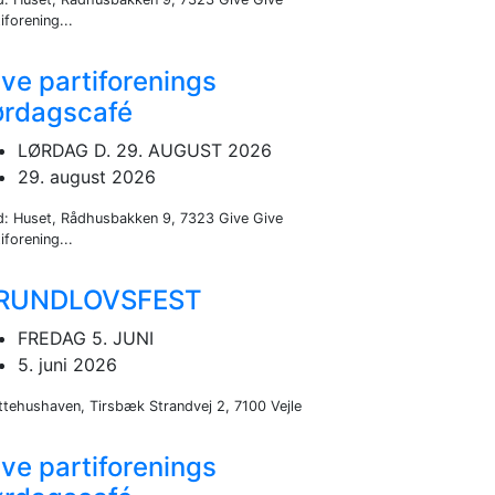
iforening...
ve partiforenings
ørdagscafé
LØRDAG D. 29. AUGUST 2026
29. august 2026
d: Huset, Rådhusbakken 9, 7323 Give Give
iforening...
RUNDLOVSFEST
FREDAG 5. JUNI
5. juni 2026
ttehushaven, Tirsbæk Strandvej 2, 7100 Vejle
ve partiforenings