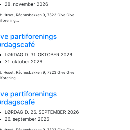
28. november 2026
d: Huset, Rådhusbakken 9, 7323 Give Give
iforening...
ve partiforenings
ørdagscafé
LØRDAG D. 31. OKTOBER 2026
31. oktober 2026
d: Huset, Rådhusbakken 9, 7323 Give Give
iforening...
ve partiforenings
ørdagscafé
LØRDAG D. 26. SEPTEMBER 2026
26. september 2026
d: Huset, Rådhusbakken 9, 7323 Give Give