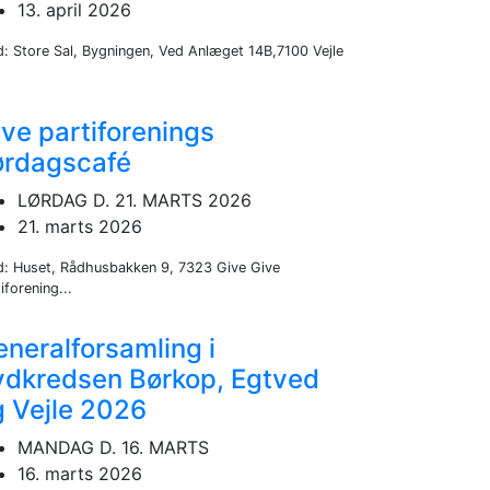
13. april 2026
d: Store Sal, Bygningen, Ved Anlæget 14B,7100 Vejle
ve partiforenings
ørdagscafé
LØRDAG D. 21. MARTS 2026
21. marts 2026
d: Huset, Rådhusbakken 9, 7323 Give Give
iforening...
neralforsamling i
ydkredsen Børkop, Egtved
g Vejle 2026
MANDAG D. 16. MARTS
16. marts 2026