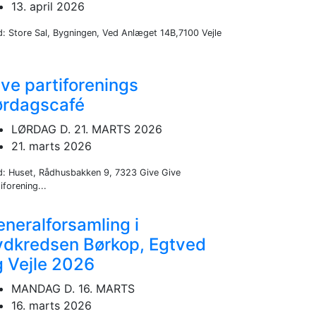
13. april 2026
d: Store Sal, Bygningen, Ved Anlæget 14B,7100 Vejle
ve partiforenings
ørdagscafé
LØRDAG D. 21. MARTS 2026
21. marts 2026
d: Huset, Rådhusbakken 9, 7323 Give Give
iforening...
neralforsamling i
ydkredsen Børkop, Egtved
g Vejle 2026
MANDAG D. 16. MARTS
16. marts 2026