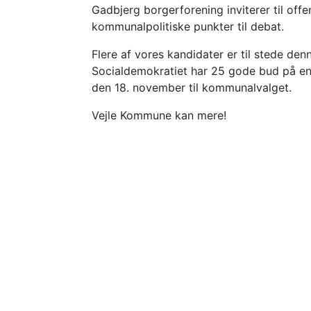
Gadbjerg borgerforening inviterer til of
kommunalpolitiske punkter til debat.
Flere af vores kandidater er til stede den
Socialdemokratiet har 25 gode bud på en
den 18. november til kommunalvalget.
Vejle Kommune kan mere!