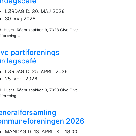
ørdagscafé
LØRDAG D. 30. MAJ 2026
30. maj 2026
d: Huset, Rådhusbakken 9, 7323 Give Give
iforening...
ve partiforenings
ørdagscafé
LØRDAG D. 25. APRIL 2026
25. april 2026
d: Huset, Rådhusbakken 9, 7323 Give Give
iforening...
eneralforsamling
ommuneforeningen 2026
MANDAG D. 13. APRIL KL. 18.00