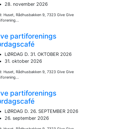
28. november 2026
d: Huset, Rådhusbakken 9, 7323 Give Give
iforening...
ve partiforenings
ørdagscafé
LØRDAG D. 31. OKTOBER 2026
31. oktober 2026
d: Huset, Rådhusbakken 9, 7323 Give Give
iforening...
ve partiforenings
ørdagscafé
LØRDAG D. 26. SEPTEMBER 2026
26. september 2026
d: Huset, Rådhusbakken 9, 7323 Give Give