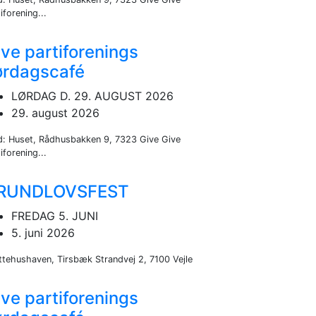
iforening...
ve partiforenings
ørdagscafé
LØRDAG D. 29. AUGUST 2026
29. august 2026
d: Huset, Rådhusbakken 9, 7323 Give Give
iforening...
RUNDLOVSFEST
FREDAG 5. JUNI
5. juni 2026
ttehushaven, Tirsbæk Strandvej 2, 7100 Vejle
ve partiforenings