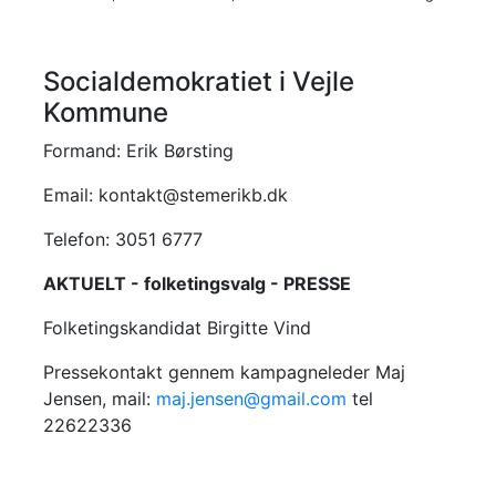
Socialdemokratiet i Vejle
Kommune
Formand: Erik Børsting
Email: kontakt@stemerikb.dk
Telefon: 3051 6777
AKTUELT - folketingsvalg - PRESSE
Folketingskandidat Birgitte Vind
Pressekontakt gennem kampagneleder Maj
Jensen, mail:
maj.jensen@gmail.com
tel
22622336