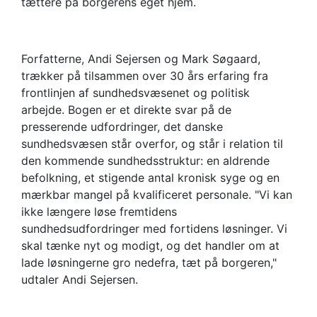
tættere på borgerens eget hjem.
Forfatterne, Andi Sejersen og Mark Søgaard,
trækker på tilsammen over 30 års erfaring fra
frontlinjen af sundhedsvæsenet og politisk
arbejde. Bogen er et direkte svar på de
presserende udfordringer, det danske
sundhedsvæsen står overfor, og står i relation til
den kommende sundhedsstruktur: en aldrende
befolkning, et stigende antal kronisk syge og en
mærkbar mangel på kvalificeret personale. "Vi kan
ikke længere løse fremtidens
sundhedsudfordringer med fortidens løsninger. Vi
skal tænke nyt og modigt, og det handler om at
lade løsningerne gro nedefra, tæt på borgeren,"
udtaler Andi Sejersen.