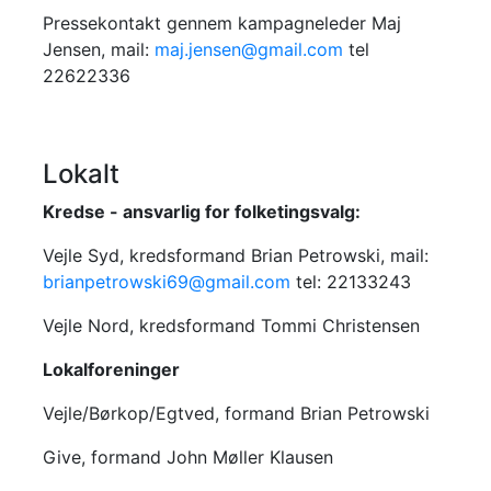
Pressekontakt gennem kampagneleder Maj
Jensen, mail:
maj.jensen@gmail.com
tel
22622336
Lokalt
Kredse - ansvarlig for folketingsvalg:
Vejle Syd, kredsformand Brian Petrowski, mail:
brianpetrowski69@gmail.com
tel: 22133243
Vejle Nord, kredsformand Tommi Christensen
Lokalforeninger
Vejle/Børkop/Egtved, formand Brian Petrowski
Give, formand John Møller Klausen