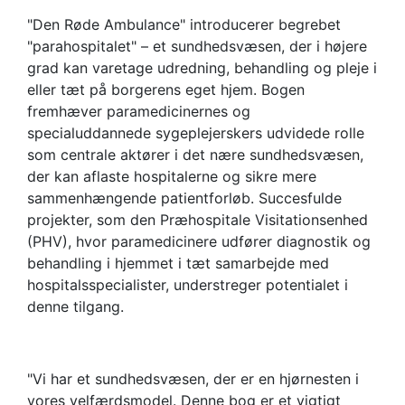
"Den Røde Ambulance" introducerer begrebet
"parahospitalet" – et sundhedsvæsen, der i højere
grad kan varetage udredning, behandling og pleje i
eller tæt på borgerens eget hjem. Bogen
fremhæver paramedicinernes og
specialuddannede sygeplejerskers udvidede rolle
som centrale aktører i det nære sundhedsvæsen,
der kan aflaste hospitalerne og sikre mere
sammenhængende patientforløb. Succesfulde
projekter, som den Præhospitale Visitationsenhed
(PHV), hvor paramedicinere udfører diagnostik og
behandling i hjemmet i tæt samarbejde med
hospitalsspecialister, understreger potentialet i
denne tilgang.
"Vi har et sundhedsvæsen, der er en hjørnesten i
vores velfærdsmodel. Denne bog er et vigtigt