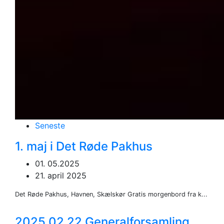
Seneste
1. maj i Det Røde Pakhus
01. 05.2025
21. april 2025
Det Røde Pakhus, Havnen, Skælskør Gratis morgenbord fra k...
2025 02 22 Generalforsamling