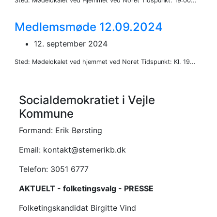
Sted: Mødelokalet ved Hjemmet ved Noret Tidspunkt: 19:00...
Medlemsmøde 12.09.2024
12. september 2024
Sted: Mødelokalet ved hjemmet ved Noret Tidspunkt: Kl. 19...
Socialdemokratiet i Vejle
Kommune
Formand: Erik Børsting
Email: kontakt@stemerikb.dk
Telefon: 3051 6777
AKTUELT - folketingsvalg - PRESSE
Folketingskandidat Birgitte Vind