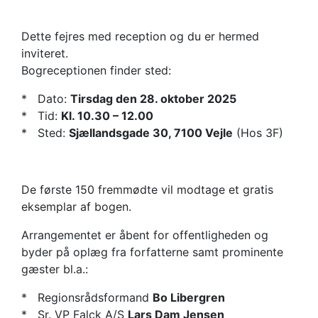
Dette fejres med reception og du er hermed
inviteret.
Bogreceptionen finder sted:
* Dato:
Tirsdag den 28. oktober 2025
* Tid:
Kl. 10.30 – 12.00
* Sted:
Sjællandsgade 30, 7100 Vejle
(Hos 3F)
De første 150 fremmødte vil modtage et gratis
eksemplar af bogen.
Arrangementet er åbent for offentligheden og
byder på oplæg fra forfatterne samt prominente
gæster bl.a.:
* Regionsrådsformand
Bo Libergren
* Sr. VP Falck A/S
Lars Dam Jensen